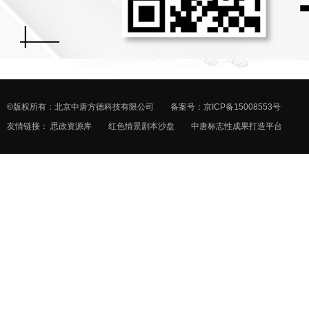
©版权所有：北京中唐方德科技有限公司 备案号：
京ICP备15008553号
友情链接：
思政资源库
红色情景剧本沙盘
中唐标志性成果打造平台