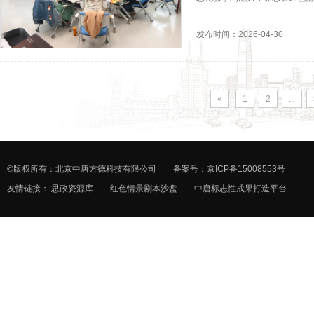
发布时间：2026-04-30
«
1
2
...
©版权所有：北京中唐方德科技有限公司 备案号：
京ICP备15008553号
友情链接：
思政资源库
红色情景剧本沙盘
中唐标志性成果打造平台